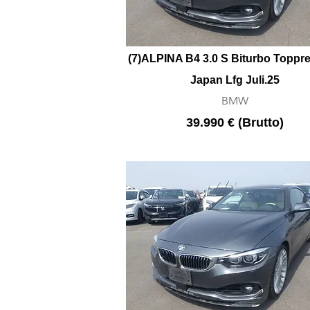
(7)ALPINA B4 3.0 S Biturbo Toppre
Japan Lfg Juli.25
BMW
39.990 € (Brutto)