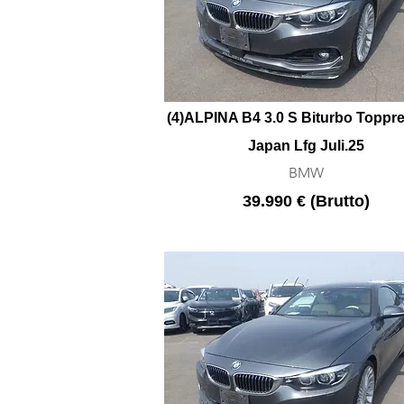
(4)ALPINA B4 3.0 S Biturbo Toppre
Japan Lfg Juli.25
BMW
39.990 € (Brutto)