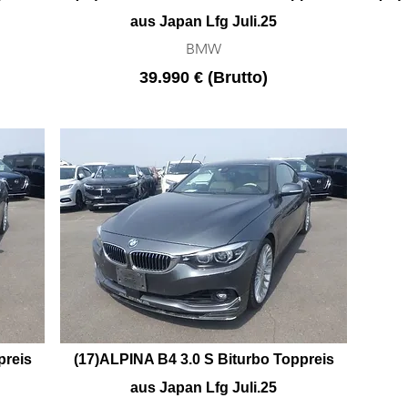
aus Japan Lfg Juli.25
BMW
39.990 € (Brutto)
preis
(17)ALPINA B4 3.0 S Biturbo Toppreis
aus Japan Lfg Juli.25