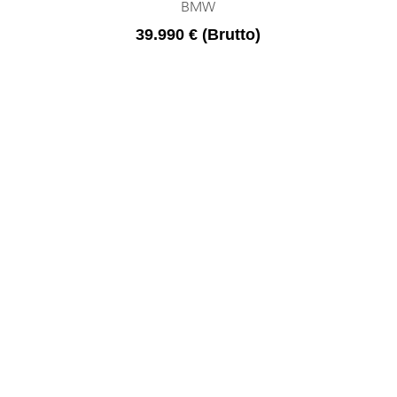
BMW
39.990 € (Brutto)