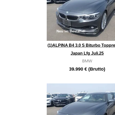
Neu im Bestand!
(1)ALPINA B4 3.0 S Biturbo Toppre
Japan Lfg Juli.25
BMW
39.990 € (Brutto)