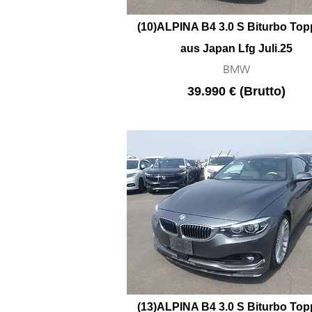
(10)ALPINA B4 3.0 S Biturbo Top
aus Japan Lfg Juli.25
BMW
39.990 € (Brutto)
(13)ALPINA B4 3.0 S Biturbo Top