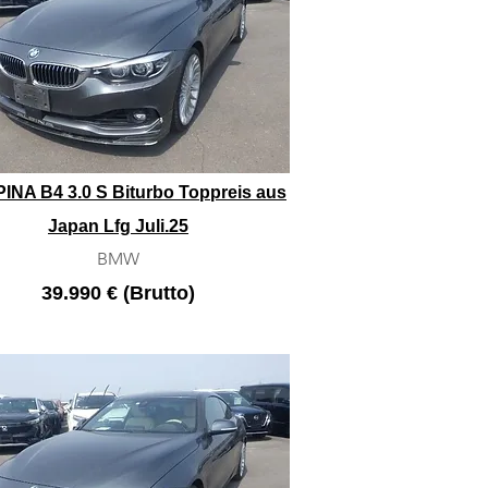
PINA B4 3.0 S Biturbo Toppreis aus
Japan Lfg Juli.25
BMW
39.990 € (Brutto)