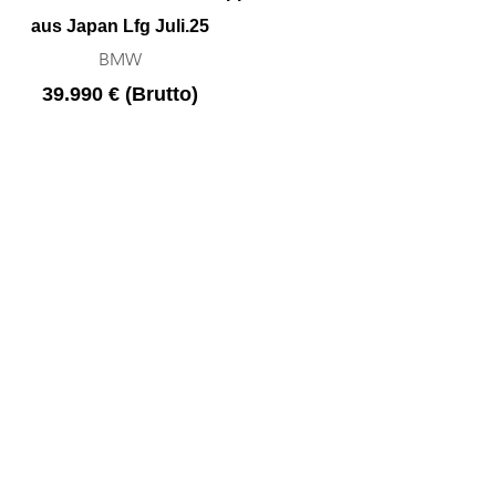
aus Japan Lfg Juli.25
BMW
39.990 € (Brutto)