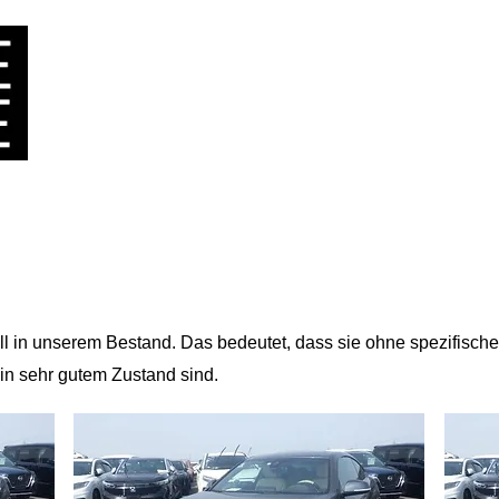
​REFERENZEN
IMPORT AUS JAPAN
​FRAGEN
KONTA
ll in unserem Bestand. Das bedeutet, dass sie ohne spezifis
 in sehr gutem Zustand sind.