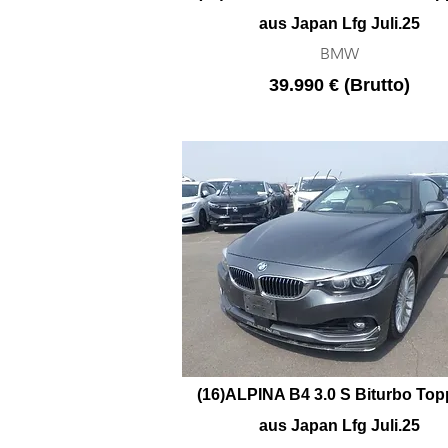
aus Japan Lfg Juli.25
BMW
39.990 € (Brutto)
(16)ALPINA B4 3.0 S Biturbo Top
aus Japan Lfg Juli.25