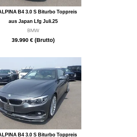
ALPINA B4 3.0 S Biturbo Toppreis
aus Japan Lfg Juli.25
BMW
39.990 € (Brutto)
ALPINA B4 3.0 S Biturbo Toppreis