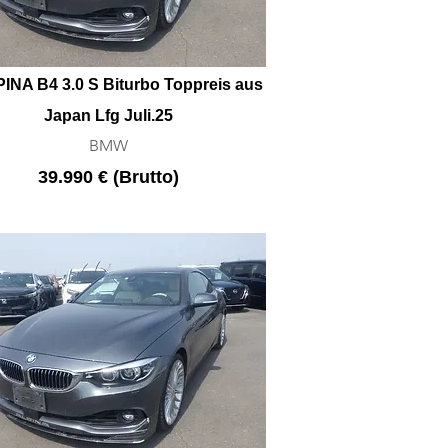
INA B4 3.0 S Biturbo Toppreis aus
Japan Lfg Juli.25
BMW
39.990 € (Brutto)