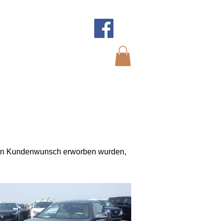
KT
chen Kundenwunsch erworben wurden,