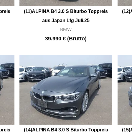
preis
(11)ALPINA B4 3.0 S Biturbo Toppreis
(12)
aus Japan Lfg Juli.25
BMW
39.990 € (Brutto)
preis
(14)ALPINA B4 3.0 S Biturbo Toppreis
(15)