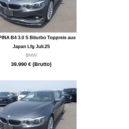
INA B4 3.0 S Biturbo Toppreis aus
Japan Lfg Juli.25
BMW
39.990 € (Brutto)