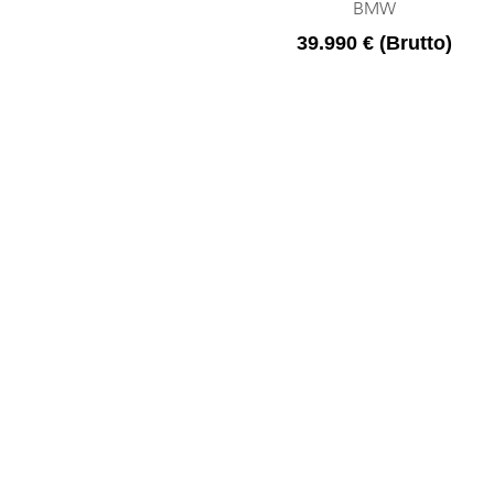
BMW
39.990 € (Brutto)