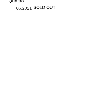
Quattro
​SOLD OUT
06.2021