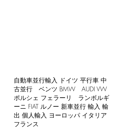
​自動車並行輸入 ドイツ 平行車 中
古並行 ベンツ BMW AUDI VW
ポルシェ フェラーリ ランボルギ
ーニ FIAT ルノー 新車並行 輸入 輸
出 個人輸入 ヨーロッパ イタリア
)
フランス