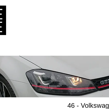
ービス
実績
お問い合わせ
ドイツ在住のお客
46 - Volkswa