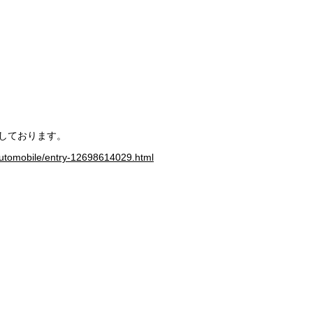
介しております。
eautomobile/entry-12698614029.html