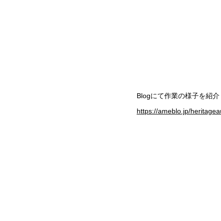
​Blogにて作業の様子を紹
https://ameblo.jp/heritag