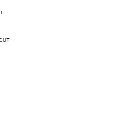
m
 OUT