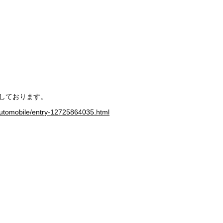
介しております。
eautomobile/entry-12725864035.html