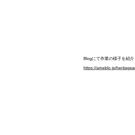
​Blogにて作業の様子を紹
https://ameblo.jp/heritag