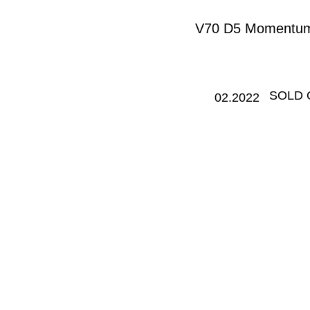
V70 D5 Momentu
​SOLD
02.2022