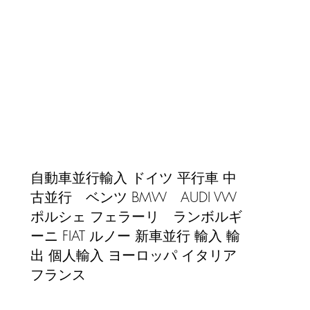
​自動車並行輸入 ドイツ 平行車 中
古並行 ベンツ BMW AUDI VW
ポルシェ フェラーリ ランボルギ
ーニ FIAT ルノー 新車並行 輸入 輸
出 個人輸入 ヨーロッパ イタリア
)
フランス