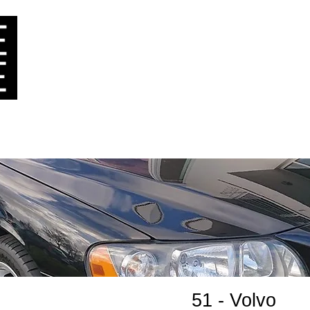
ービス
実績
お問い合わせ
ドイツ在住のお客
51 - Volvo